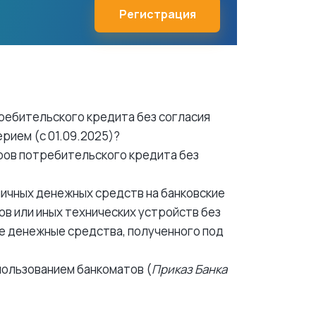
Регистрация
ребительского кредита без согласия
рием (с 01.09.2025)?
ров потребительского кредита без
ичных денежных средств на банковские
в или иных технических устройств без
ые денежные средства, полученного под
пользованием банкоматов (
Приказ Банка