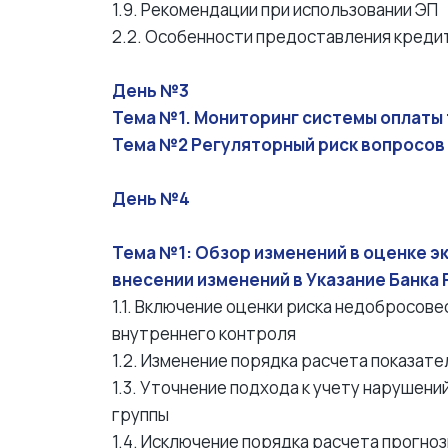
1.9. Рекомендации при использовании ЭП
2.2. Особенности предоставления креди
День №3
Тема №1. Мониторинг системы оплаты
Тема №2 Регуляторный риск вопросов 
День №4
Тема №1: Обзор изменений в оценке э
внесении изменений в Указание Банка 
1.1. Включение оценки риска недобросове
внутреннего контроля
1.2. Изменение порядка расчета показате
1.3. Уточнение подхода к учету нарушен
группы
1.4. Исключение порядка расчета прогноз