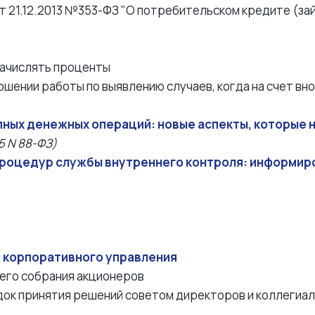
 21.12.2013 №353-ФЗ "О потребительском кредите (займ
 начислять проценты
ошении работы по выявлению случаев, когда на счет вн
ных денежных операций: новые аспекты, которые 
5 N 88-ФЗ)
процедур службы внутреннего контроля: информиро
в корпоративного управления
щего собрания акционеров
ядок принятия решений советом директоров и коллегиа