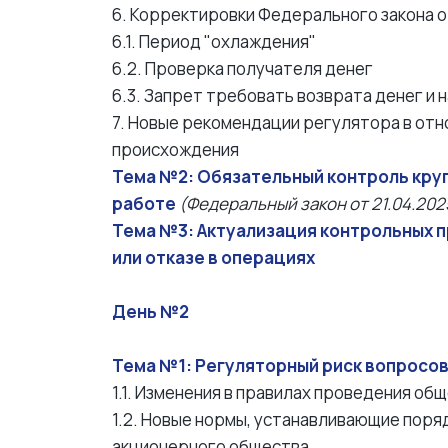
6. Корректировки Федерального закона от
6.1. Период "охлаждения"
6.2. Проверка получателя денег
6.3. Запрет требовать возврата денег и
7. Новые рекомендации регулятора в отн
происхождения
Тема №2: Обязательный контроль круп
работе
(Федеральный закон от 21.04.202
Тема №3: Актуализация контрольных 
или отказе в операциях
День №2
Тема №1: Регуляторный риск вопросо
1.1. Изменения в правилах проведения об
1.2. Новые нормы, устанавливающие пор
акционерного общества