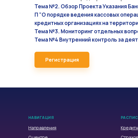
Тема №2. Обзор Проекта Указания Банк
П "О порядке ведения кассовых операц
кредитных организациях на территори
Тема №3. Мониторинг отдельных вопр
Тема №4 Внутренний контроль за де
Регистрация
НАВИГАЦИЯ
РАСПИС
Направления
Кредитн
О центре
Страхов