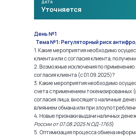
ДАТА
Уточняется
День №1
Тема №1: Регуляторный риск антифр
1. Какие мероприятия необходимо осуще
клиента или с согласия клиента, получен
2. Возможные исключения по применению
согласия клиента (с 01.09.2025)?
3. Какие мероприятия необходимо осуще
счета с применением токенизированных (
согласия лица, вносящего наличные дене
влиянием обмана или при злоупотреблени
4. Новые признаки выдачи наличных дене
России от 07.08.2025 N ОД-1765
)
5. Оптимизация процесса обмена информ