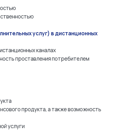
ностью
етственностью
нительных услуг) в дистанционных
дистанционных каналах
ожность проставления потребителем
дукта
ансового продукта, а также возможность
ной услуги