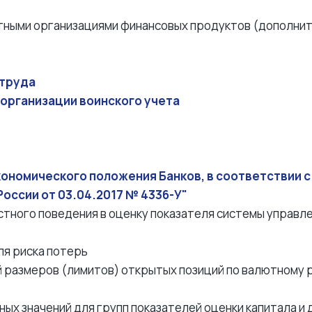
тными организациями финансовых продуктов (дополните
 труда
организации воинского учета
кономического положения Банков, в соответствии с
России от 03.04.2017 № 4336-У"
стного поведения в оценку показателя системы управле
ля риска потерь
ий размеров (лимитов) открытых позиций по валютному 
ных значений для групп показателей оценки капитала и