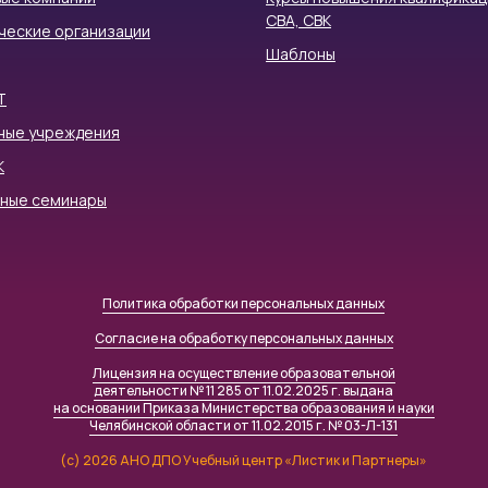
СВА, СВК
ческие организации
Шаблоны
Т
ные учреждения
К
тные семинары
Политика обработки персональных данных
Согласие на обработку персональных данных
Лицензия на осуществление образовательной
деятельности № 11 285 от 11.02.2025 г. выдана
на основании Приказа Министерства образования и науки
Челябинской области от 11.02.2015 г. № 03-Л-131
(c) 2026 АНО ДПО Учебный центр «Листик и Партнеры»