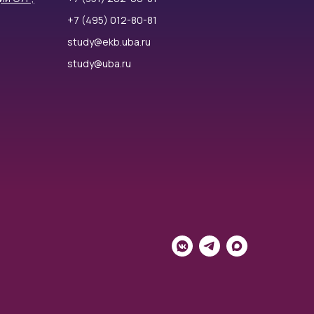
+7 (495) 012-80-81
study@ekb.uba.ru
study@uba.ru