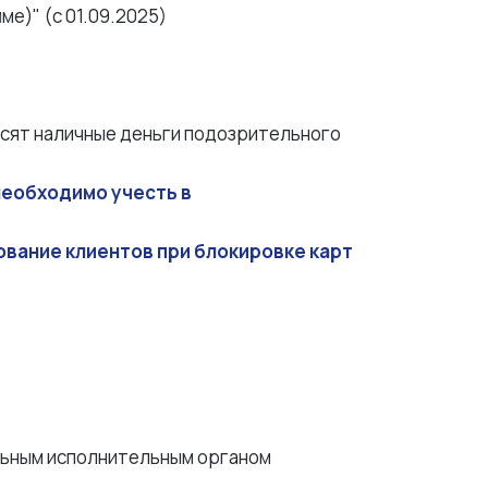
е)" (с 01.09.2025)
осят наличные деньги подозрительного
необходимо учесть в
вание клиентов при блокировке карт
льным исполнительным органом