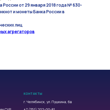
 России от 29 января 2018 года № 630-
нкнот и монеты Банка России в
ческих лиц
ных агрегаторов
КОНТАКТЫ
г. Челябинск, ул. Пушкина, 6в
ии СУР,
+7 (351) 202-00-81