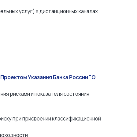
льных услуг) в дистанционных каналах
 Проектом Указания Банка России "О
ния рисками и показателя состояния
риску при присвоении классификационной
 доходности