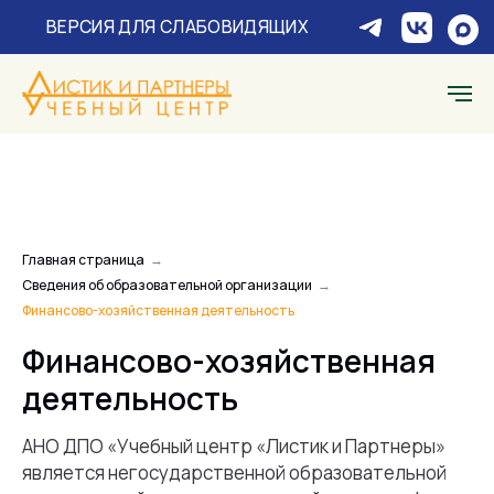
ЗАПР
ВЕРСИЯ ДЛЯ СЛАБОВИДЯЩИХ
Главная страница
→
Сведения об образовательной организации
→
Финансово-хозяйственная деятельность
Финансово-хозяйственная
деятельность
АНО ДПО «Учебный центр «Листик и Партнеры»
является негосударственной образовательной