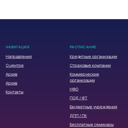
НАВИГАЦИЯ
РАСПИСАНИЕ
Направления
Кредитные организации
О центре
Страховые компании
Архив
Коммерческие
организации
Архив
НФО
Контакты
ПОД / ФТ
Бюджетные учреждения
ДПП / ПК
Бесплатные семинары