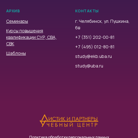
АРХИВ
КОНТАКТЫ
Семинары
г. Челябинск, ул. Пушкина,
6в
Курсы повышения
квалификации СУР, СВА,
+7 (351) 202-00-81
СВК
+7 (495) 012-80-81
Шаблоны
study@ekb.uba.ru
study@uba.ru
Политика обработки персональных данных