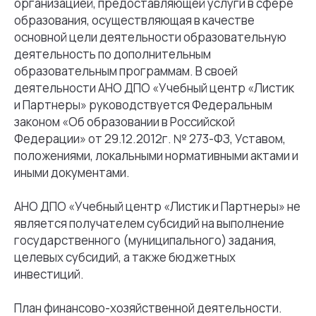
организацией, предоставляющей услуги в сфере
образования, осуществляющая в качестве
основной цели деятельности образовательную
деятельность по дополнительным
образовательным программам. В своей
деятельности АНО ДПО «Учебный центр «Листик
и Партнеры» руководствуется Федеральным
законом «Об образовании в Российской
Федерации» от 29.12.2012г. № 273-ФЗ, Уставом,
положениями, локальными нормативными актами и
иными документами.
АНО ДПО «Учебный центр «Листик и Партнеры» не
является получателем субсидий на выполнение
государственного (муниципального) задания,
целевых субсидий, а также бюджетных
инвестиций.
План финансово-хозяйственной деятельности.