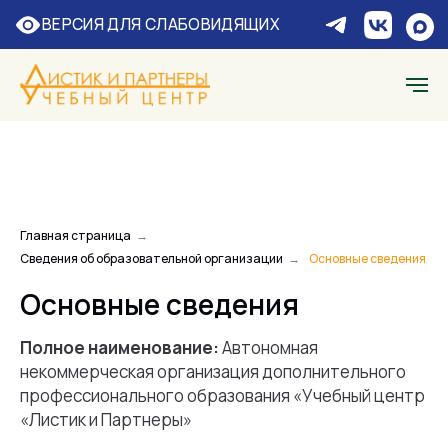
ЗАПР
ВЕРСИЯ ДЛЯ СЛАБОВИДЯЩИХ
Главная страница
→
Сведения об образовательной организации
→
Основные сведения
Основные сведения
Полное наименование:
Автономная
некоммерческая организация дополнительного
профессионального образования «Учебный центр
«Листик и Партнеры»