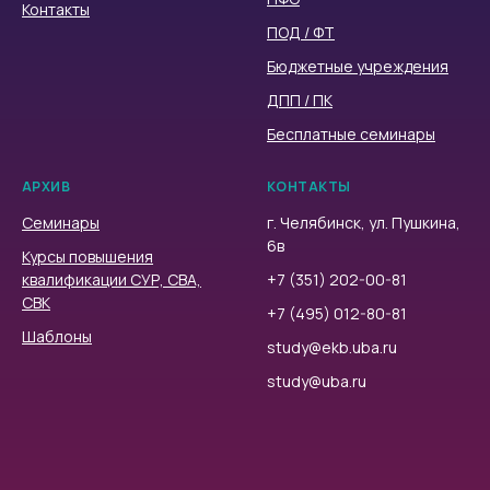
Контакты
ПОД / ФТ
Бюджетные учреждения
ДПП / ПК
Бесплатные семинары
АРХИВ
КОНТАКТЫ
Семинары
г. Челябинск, ул. Пушкина,
6в
Курсы повышения
квалификации СУР, СВА,
+7 (351) 202-00-81
СВК
+7 (495) 012-80-81
Шаблоны
study@ekb.uba.ru
study@uba.ru