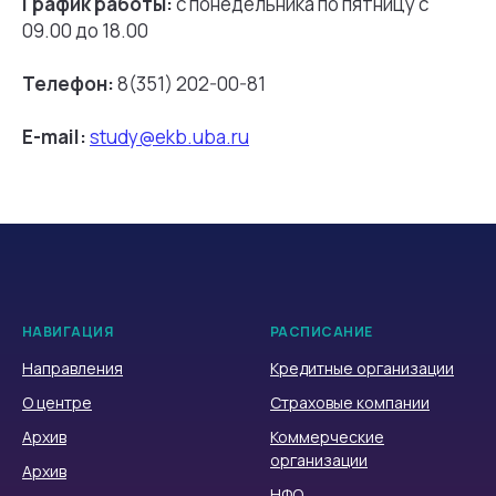
График работы:
с понедельника по пятницу с
09.00 до 18.00
Телефон:
8(351) 202-00-81
E-mail:
study@ekb.uba.ru
НАВИГАЦИЯ
РАСПИСАНИЕ
Направления
Кредитные организации
О центре
Страховые компании
Архив
Коммерческие
организации
Архив
НФО