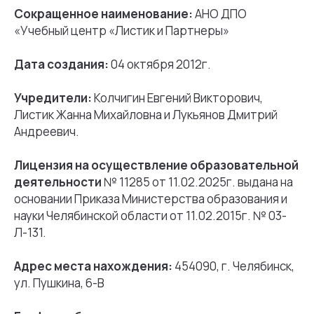
Сокращенное наименование:
АНО ДПО
«Учебный центр «Листик и Партнеры»
Дата создания:
04 октября 2012г.
Учредители:
Колчигин Евгений Викторович,
Листик Жанна Михайловна и Лукьянов Дмитрий
Андреевич.
Лицензия на осуществление образовательной
деятельности
№ 11285 от 11.02.2025г. выдана на
основании Приказа Министерства образования и
науки Челябинской области от 11.02.2015г. № 03-
Л-131.
Адрес места нахождения:
454090, г. Челябинск,
ул. Пушкина, 6-В