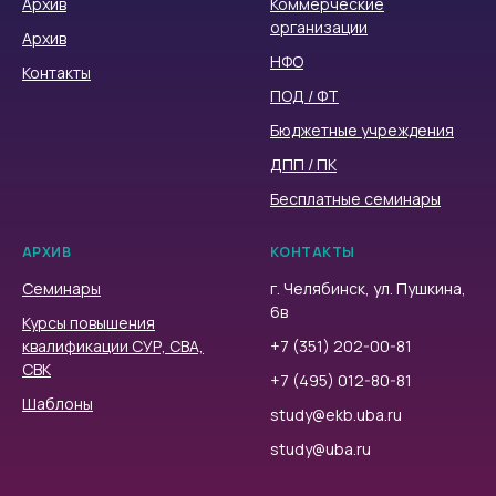
Архив
Коммерческие
организации
Архив
НФО
Контакты
ПОД / ФТ
Бюджетные учреждения
ДПП / ПК
Бесплатные семинары
АРХИВ
КОНТАКТЫ
Семинары
г. Челябинск, ул. Пушкина,
6в
Курсы повышения
квалификации СУР, СВА,
+7 (351) 202-00-81
СВК
+7 (495) 012-80-81
Шаблоны
study@ekb.uba.ru
study@uba.ru