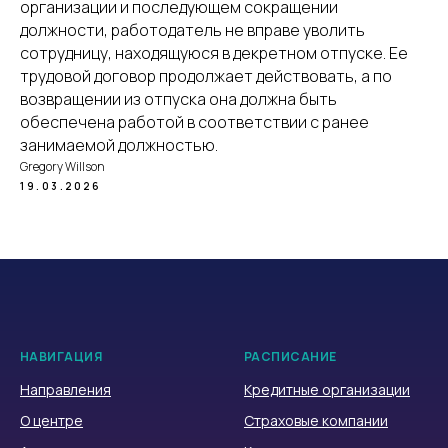
организации и последующем сокращении
должности, работодатель не вправе уволить
сотрудницу, находящуюся в декретном отпуске. Ее
трудовой договор продолжает действовать, а по
возвращении из отпуска она должна быть
обеспечена работой в соответствии с ранее
занимаемой должностью.
Gregory Willson
19.03.2026
НАВИГАЦИЯ
РАСПИСАНИЕ
Направления
Кредитные организации
О центре
Страховые компании