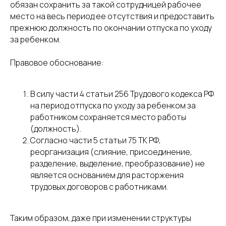
обязан сохранить за такой сотрудницей рабочее
место на весь период ее отсутствия и предоставить
прежнюю должность по окончании отпуска по уходу
за ребенком.
Правовое обоснование:
В силу части 4 статьи 256 Трудового кодекса РФ
на период отпуска по уходу за ребенком за
работником сохраняется место работы
(должность).
Согласно части 5 статьи 75 ТК РФ,
реорганизация (слияние, присоединение,
разделение, выделение, преобразование) не
является основанием для расторжения
трудовых договоров с работниками.
Таким образом, даже при изменении структуры