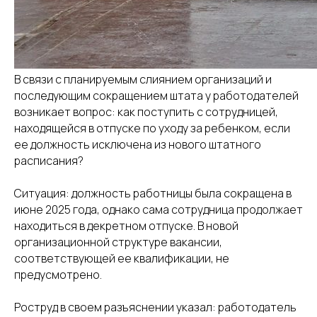
В связи с планируемым слиянием организаций и
последующим сокращением штата у работодателей
возникает вопрос: как поступить с сотрудницей,
находящейся в отпуске по уходу за ребенком, если
ее должность исключена из нового штатного
расписания?
Ситуация: должность работницы была сокращена в
июне 2025 года, однако сама сотрудница продолжает
находиться в декретном отпуске. В новой
организационной структуре вакансии,
соответствующей ее квалификации, не
предусмотрено.
Роструд в своем разъяснении указал: работодатель