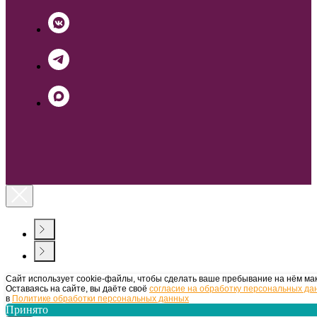
Сайт использует cookie-файлы, чтобы сделать ваше пребывание на нём ма
Оставаясь на сайте, вы даёте своё
согласие на обработку персональных да
в
Политике обработки персональных данных
Принято