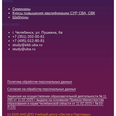
АРХИВ
Семинары
Курсы повышения квалификации СУР, СВА, СВК
Шаблоны
КОНТАКТЫ
г. Челябинск, ул. Пушкина, 6в
+7 (351) 202-00-81
+7 (495) 012-80-81
study@ekb.uba.ru
study@uba.ru
Политика обработки персональных данных
Согласие на обработку персональных данных
Лицензия на осуществление образовательной деятельности № 11
285 от 11.02.2025 г. выдана на основании Приказа Министерства
образования и науки Челябинской области от 11.02.2015 г. № 03-
Л-131
(c) 2026 АНО ДПО Учебный центр «Листик и Партнеры»