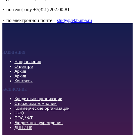
·
по телефону +7(351) 202-00-81
·
по электронной почте –
study@ekb.uba.ru
НАВИГАЦИЯ
Направления
О центре
Архив
Архив
Контакты
РАСПИСАНИЕ
Кредитные организации
Страховые компании
Коммерческие организации
НФО
ПОД / ФТ
Бюджетные учреждения
ДПП / ПК