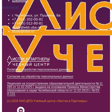
Шаблоны
КОНТАКТЫ
г. Челябинск, ул. Пушкина, 6в
+7 (351) 202-00-81
+7 (495) 012-80-81
study@ekb.uba.ru
study@uba.ru
Политика обработки персональных данных
Согласие на обработку персональных данных
Лицензия на осуществление образовательной деятельности № 11
285 от 11.02.2025 г. выдана на основании Приказа Министерства
образования и науки Челябинской области от 11.02.2015 г. № 03-
Л-131
(c) 2026 АНО ДПО Учебный центр «Листик и Партнеры»