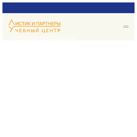
+7 (351) 202-00-81
ЗАПРОСИТЬ КОНСУЛЬТАЦИЮ
ВЕРСИЯ ДЛЯ СЛАБОВИДЯЩИХ