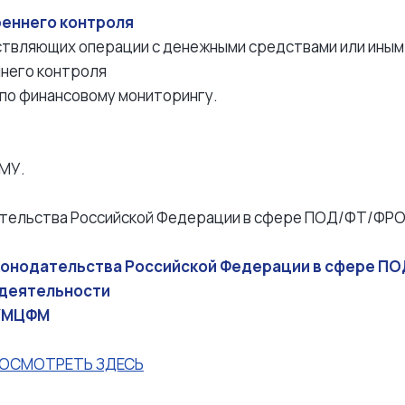
реннего контроля
ествляющих операции с денежными средствами или ины
ннего контроля
по финансовому мониторингу.
МУ.
ательства Российской Федерации в сфере ПОД/ФТ/ФР
конодательства Российской Федерации в сфере ПО
 деятельности
МУМЦФМ
ОСМОТРЕТЬ ЗДЕСЬ