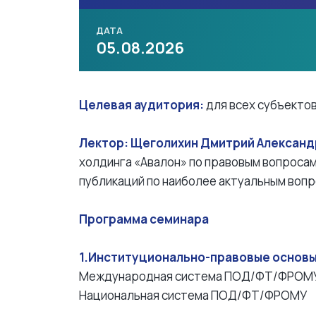
ДАТА
05.08.2026
Целевая аудитория:
для всех субъектов
Лектор: Щеголихин Дмитрий Алексан
холдинга «Авалон» по правовым вопросам
публикаций по наиболее актуальным вопр
Программа семинара
1.Институционально-правовые основы
Международная система ПОД/ФТ/ФРОМ
Национальная система ПОД/ФТ/ФРОМУ