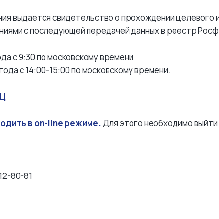
ия выдается свидетельство о прохождении целевого и
ниями с последующей передачей данных в реестр Рос
ода с 9:30 по московскому времени
года с 14:00-15:00 по московскому времени.
УЦ
одить в on-line режиме.
Для этого необходимо выйти 
:
012-80-81
u