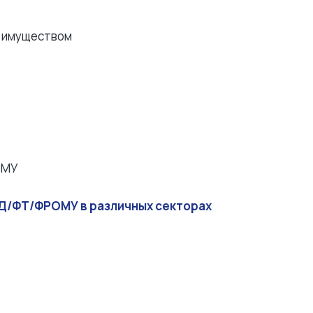
м имуществом
ОМУ
Д/ФТ/ФРОМУ в различных секторах