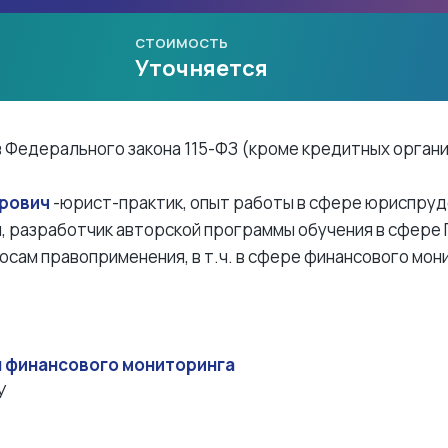
СТОИМОСТЬ
Уточняется
 Федерального закона 115-ФЗ (кроме кредитных орган
дрович
-юрист-практик, опыт работы в сфере юриспруде
, разработчик авторской программы обучения в сфере
осам правоприменения, в т.ч. в сфере финансового мо
 финансового мониторинга
У