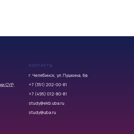
КОНТАКТЫ
г. Челябинск, ул. Пушкина, 6в
ии СУР,
+7 (351) 202-00-81
+7 (495) 012-80-81
study@ekb.uba.ru
study@uba.ru