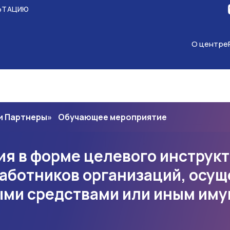
ЬТАЦИЮ
О центре
 и Партнеры» Обучающее мероприятие
ия в форме целевого инстру
работников организаций, осу
ыми средствами или иным им