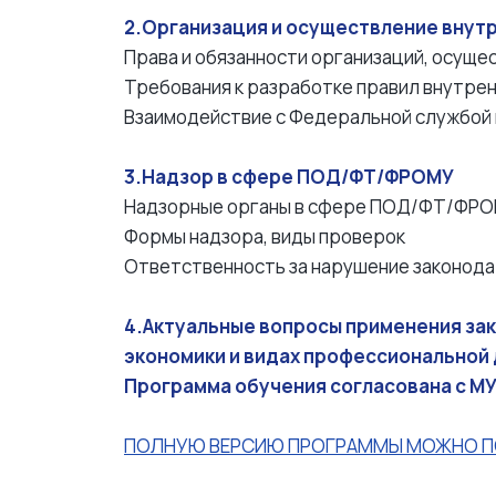
2.Организация и осуществление внут
Права и обязанности организаций, осущ
Требования к разработке правил внутре
Взаимодействие с Федеральной службой 
3.Надзор в сфере ПОД/ФТ/ФРОМУ
Надзорные органы в сфере ПОД/ФТ/ФРО
Формы надзора, виды проверок
Ответственность за нарушение законод
4.Актуальные вопросы применения за
экономики и видах профессиональной
Программа обучения согласована с 
ПОЛНУЮ ВЕРСИЮ ПРОГРАММЫ МОЖНО П