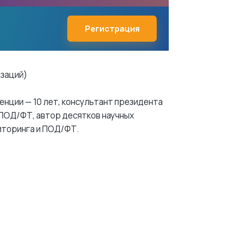
Регистрация
изаций)
нции — 10 лет, консультант президента
 ПОД/ФТ, автор десятков научных
ниторинга и ПОД/ФТ.