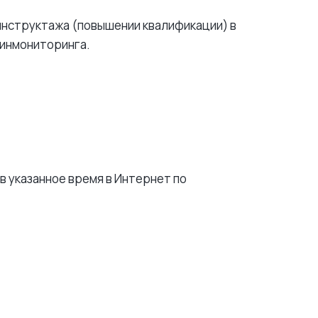
нструктажа (повышении квалификации) в
финмониторинга.
в указанное время в Интернет по