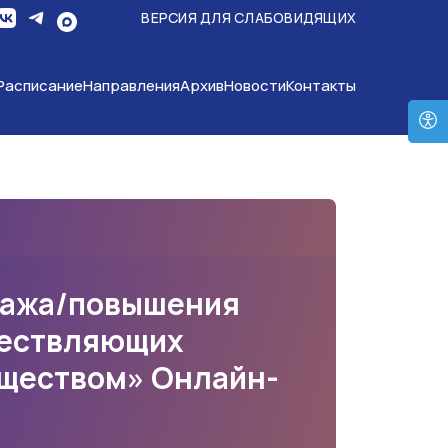
ВЕРСИЯ ДЛЯ СЛАБОВИДЯЩИХ
Расписание
Направления
Архив
Новости
Контакты
ктажа/повышения
ществляющих
уществом» Онлайн-