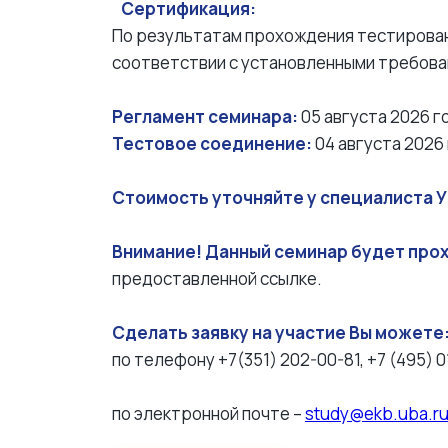
Сертификация:
По результатам прохождения тестирован
соответствии с установленными требова
Регламент семинара:
05 августа 2026 г
Тестовое соединение:
04 августа 2026 
Стоимость уточняйте у специалиста 
Внимание! Данный семинар будет прох
предоставленной ссылке.
Сделать заявку на участие Вы можете
по телефону +7(351) 202-00-81, +7 (495) 
по электронной почте –
study@ekb.uba.r