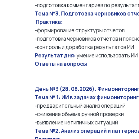
-подготовка комментариев по результат
Тема №3. Подготовка черновиков отч
Практика:
-формирование структуры отчетов
-подготовка черновиков отчетов и поясн
-контроль и доработка результатов ИИ
Результат дня:
умение использовать ИИ 
Ответы на вопросы
День №3 (28. 08.2026). Финмониторинг
Тема № 1: ИИ в задачах финмониторинг
-предварительный анализ операций
-снижение объёма ручной проверки
-выявление нетипичных ситуаций
Тема №2. Анализ операций и паттерно