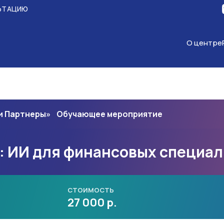
ЬТАЦИЮ
О центре
 и Партнеры» Обучающее мероприятие
: ИИ для финансовых специа
СТОИМОСТЬ
27 000 р.