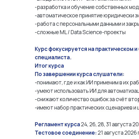
-разработка и обучение собственных мо
-автоматическое принятие юридически з
-работа с персональными данными и зак
-сложные ML / Data Science-проекты
Курс фокусируется на практическом и
специалиста.
Итог курса
По завершении курса слушатели:
-понимают, где и как ИИ применим в их ра
-умеют использовать ИИ для автоматиза
-снижают количество ошибок за счёт вто
-имеют набор практических сценариев и
Регламент курса
24, 26, 28, 31 августа 
Тестовое соединение:
21 августа 2026 