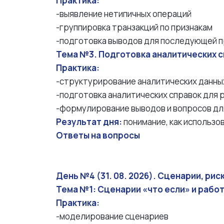
Практика:
-выявление нетипичных операций
-группировка транзакций по признакам
-подготовка выводов для последующей 
Тема №3. Подготовка аналитических 
Практика:
-структурирование аналитических данны
-подготовка аналитических справок для 
-формулирование выводов и вопросов дл
Результат дня:
понимание, как использо
Ответы на вопросы
День №4 (31. 08. 2026). Сценарии, рис
Тема №1: Сценарии «что если» и работ
Практика:
-моделирование сценариев