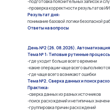
-подготовка пояснительных записок и с
-проверка корректности результатов ИИ
Результат дня:
понимание базовой логики безопасной раб
Ответы на вопросы
День №2 (26. 08.2026). Автоматизаци
Тема № 1: Типовые рутинные процессы
-где уходит больше всего времени
-какие операции чаще всего выполняютс
-где чаще всего возникают ошибки
Тема №2. Сверка данных и поиск рас
Практика:
-сверка данных из разных источников
-поиск расхождений и нетипичных значен
-группировка причин расхождений