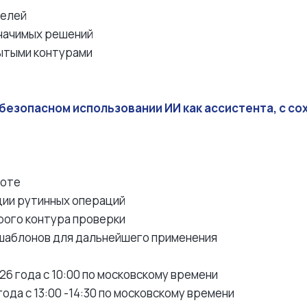
делей
начимых решений
рытыми контурами
 безопасном использовании ИИ как ассистента, с с
боте
ции рутинных операций
рого контура проверки
 шаблонов для дальнейшего применения
2026 года с 10:00 по московскому времени
года с 13:00 -14:30 по московскому времени