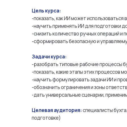
Цель курса:
-показать, как ИИ может использоваться
-научить применять ИИ для подготовки до
-снизить количество ручных операций и
-сформировать безопасную и управляему
Задачи курса:
-разобрать типовые рабочие процессы б
-показать, какие этапы этих процессов м
-научить формулировать задачи ИИ и про
-обозначить ограничения и зоны ответст
-дать универсальные сценарии, примени
Целевая аудитория:
специалисты бухга
подготовке)