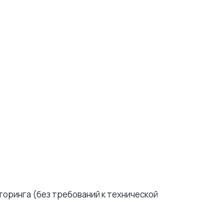
оринга (без требований к технической